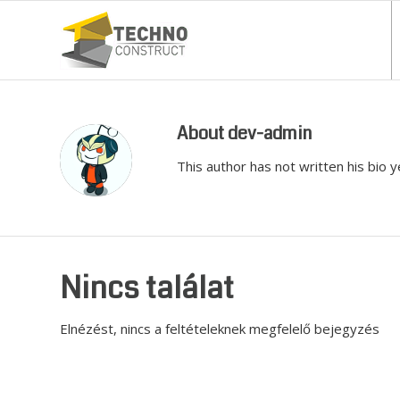
About
dev-admin
This author has not written his bio y
Nincs találat
Elnézést, nincs a feltételeknek megfelelő bejegyzés