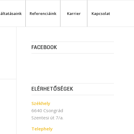
áltatásaink
Referenciáink
Karrier
Kapcsolat
FACEBOOK
ELÉRHETŐSÉGEK
Székhely
6640 Csongrád
Szentesi út 7/a.
Telephely