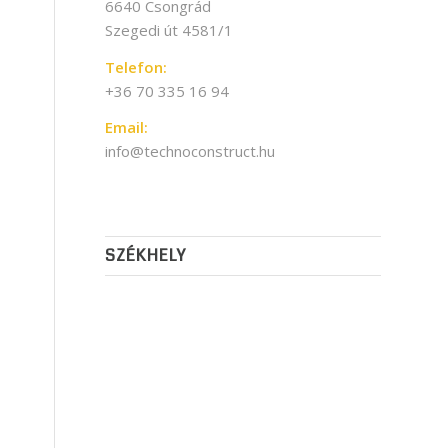
6640 Csongrád
Szegedi út 4581/1
Telefon:
+36 70 335 16 94
Email:
info@technoconstruct.hu
SZÉKHELY