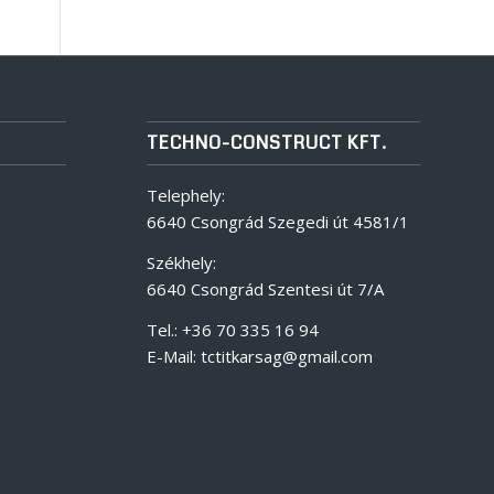
TECHNO-CONSTRUCT KFT.
Telephely:
6640 Csongrád Szegedi út 4581/1
Székhely:
6640 Csongrád Szentesi út 7/A
Tel.: +36 70 335 16 94
E-Mail: tctitkarsag@gmail.com